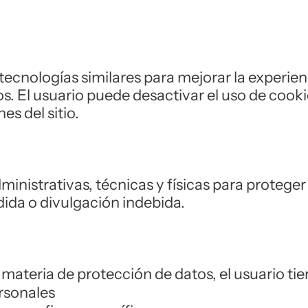
 tecnologías similares para mejorar la experie
s. El usuario puede desactivar el uso de cooki
s del sitio.
istrativas, técnicas y físicas para proteger 
dida o divulgación indebida.
 materia de protección de datos, el usuario ti
ersonales