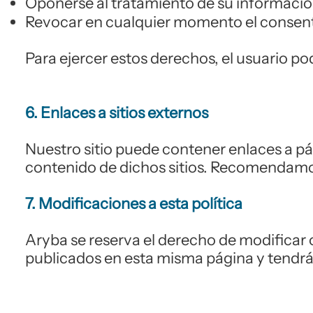
Oponerse al tratamiento de su información
Revocar en cualquier momento el consen
Para ejercer estos derechos, el usuario p
6. Enlaces a sitios externos
Nuestro sitio puede contener enlaces a pá
contenido de dichos sitios. Recomendamos 
7. Modificaciones a esta política
Aryba se reserva el derecho de modificar 
publicados en esta misma página y tendrán