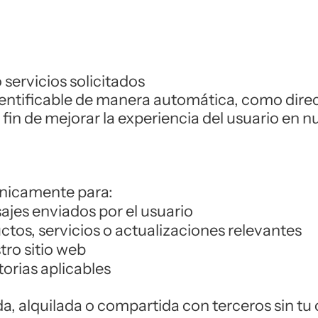
servicios solicitados
ntificable de manera automática, como direcci
fin de mejorar la experiencia del usuario en nu
únicamente para:
ajes enviados por el usuario
tos, servicios o actualizaciones relevantes
tro sitio web
orias aplicables
a, alquilada o compartida con terceros sin tu