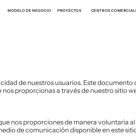
MODELO DE NEGOCIO
PROYECTOS
CENTROS COMERCIAL
acidad de nuestros usuarios. Este documento 
nos proporcionas a través de nuestro sitio w
ue nos proporciones de manera voluntaria al u
edio de comunicación disponible en este sitio