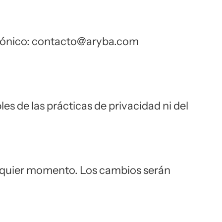
rónico:
contacto@aryba.com
s de las prácticas de privacidad ni del
ualquier momento. Los cambios serán