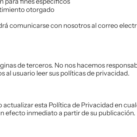
 para fines específicos
timiento otorgado
odrá comunicarse con nosotros al correo elect
ginas de terceros. No nos hacemos responsable
al usuario leer sus políticas de privacidad.
o actualizar esta Política de Privacidad en c
 efecto inmediato a partir de su publicación.