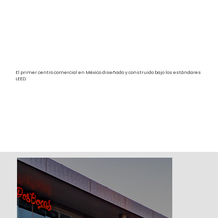
El primer centro comercial en México diseñado y construido bajo los estándares
LEED.