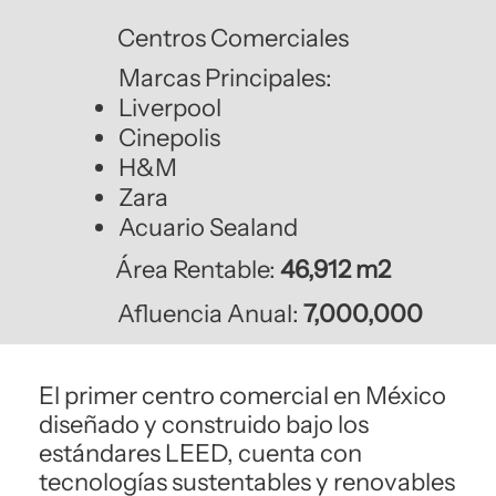
Centros Comerciales
Marcas Principales:
Liverpool
Cinepolis
H&M
Zara
Acuario Sealand
Área Rentable:
46,912 m2
Afluencia Anual:
7,000,000
El primer centro comercial en México
diseñado y construido bajo los
estándares LEED, cuenta con
tecnologías sustentables y renovables