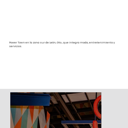
Power Town en la zona sur de León, Gto., que integra moda, entretenimiento y
servicios.